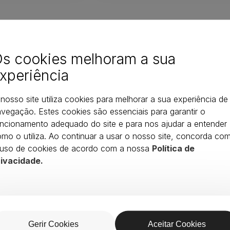
s cookies melhoram a sua
xperiência
nosso site utiliza cookies para melhorar a sua experiência de
vegação. Estes cookies são essenciais para garantir o
ncionamento adequado do site e para nos ajudar a entender
mo o utiliza. Ao continuar a usar o nosso site, concorda co
 uso de cookies de acordo com a nossa
Política de
rivacidade.
Gerir Cookies
Aceitar Cookies