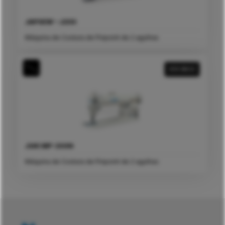
JAPSEW – J200
Máquina de Costura de Pinpoint de 2 agulhas
VER MAIS
JUKI MP-200N
Máquina de Costura de Pinpoint de 2 agulhas