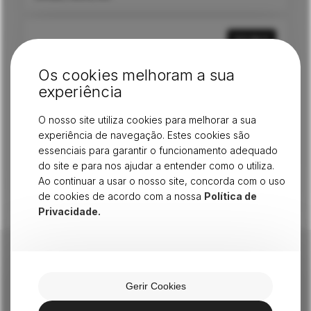
VER MAIS
Os cookies melhoram a sua
experiência
O nosso site utiliza cookies para melhorar a sua
experiência de navegação. Estes cookies são
HAOBAI – HLS-988
essenciais para garantir o funcionamento adequado
do site e para nos ajudar a entender como o utiliza.
Máquina de corte quente/frio para fita de etiquetas,
cordão, velcro, etc
Ao continuar a usar o nosso site, concorda com o uso
de cookies de acordo com a nossa
Política de
Privacidade.
Gerir Cookies