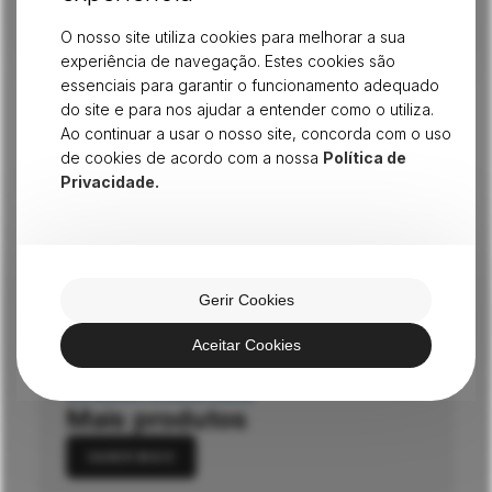
agulha, arrasto e calcador
agulha, arrasto e calcador
para ponto preso
para ponto preso
O nosso site utiliza cookies para melhorar a sua
experiência de navegação. Estes cookies são
essenciais para garantir o funcionamento adequado
do site e para nos ajudar a entender como o utiliza.
Ao continuar a usar o nosso site, concorda com o uso
de cookies de acordo com a nossa
Política de
Privacidade.
Gerir Cookies
Aceitar Cookies
CATÁLOGO GOLDEN EAGLE
Mais produtos
SABER MAIS