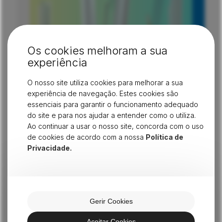
Os cookies melhoram a sua
experiência
O nosso site utiliza cookies para melhorar a sua
SAIBA MAIS SOBRE A MARCA
experiência de navegação. Estes cookies são
Groz-Beckert
essenciais para garantir o funcionamento adequado
Groz-Beckert líder mundial, desenvolve, produz e
do site e para nos ajudar a entender como o utiliza.
comercializa agulhas para todo o tipo de máquinas de
Ao continuar a usar o nosso site, concorda com o uso
costura e teares destinados à indústria têxtil.
de cookies de acordo com a nossa
Política de
SABER MAIS
Privacidade.
Gerir Cookies
Aceitar Cookies