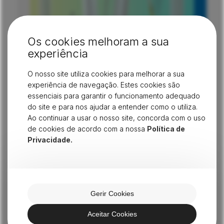
Os cookies melhoram a sua
experiência
SAIBA MAIS SOBRE A MARCA
O nosso site utiliza cookies para melhorar a sua
Groz-Beckert
experiência de navegação. Estes cookies são
Groz-Beckert líder mundial, desenvolve, produz e
essenciais para garantir o funcionamento adequado
comercializa agulhas para todo o tipo de máquinas de
do site e para nos ajudar a entender como o utiliza.
costura e teares destinados à indústria têxtil.
Ao continuar a usar o nosso site, concorda com o uso
SABER MAIS
de cookies de acordo com a nossa
Política de
Privacidade.
Gerir Cookies
Aceitar Cookies