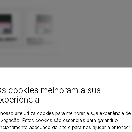
A LWX6T
AGULHA
134SAN17 Nº 110
s cookies melhoram a sua
VER MAIS
VER 
xperiência
nosso site utiliza cookies para melhorar a sua experiência de
vegação. Estes cookies são essenciais para garantir o
ncionamento adequado do site e para nos ajudar a entender