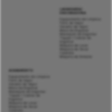
LAVANDARIA/
ENGOMADORIA
Equipamento de Limpeza
Ferro de Vapor
Gerador de Vapor
Mesa de Engomar
Manequim de Engomar
Topper / Cabine de
Engomar
Máquina de Lavar
Máquina de Secar
Calandra
Máquina de Embalar
ACABAMENTO
Equipamento de Limpeza
Ferro de Vapor
Gerador de Vapor
Mesa de Engomar
Manequim de Engomar
Topper / Cabine de
Engomar
Máquina de Lavar
Máquina de Secar
Calandra