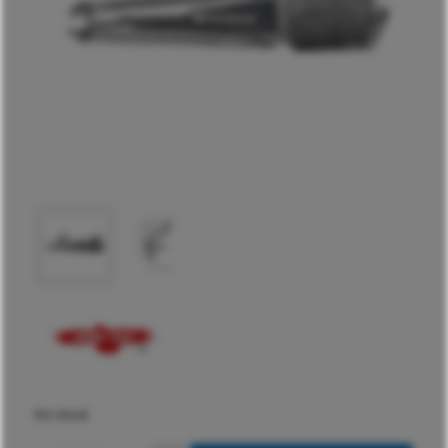
Em stock