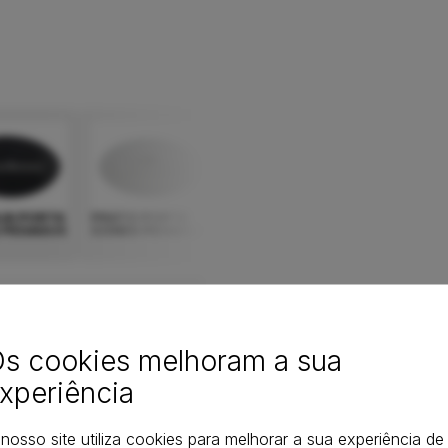
JA PORTA
PRATO PORTA
 PEGASUS
CONES PEGASUS
s cookies melhoram a sua
xperiência
VER MAIS
VER 
nosso site utiliza cookies para melhorar a sua experiência de