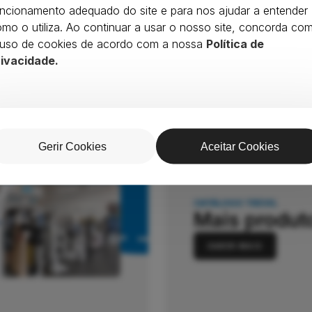
ncionamento adequado do site e para nos ajudar a entender
mo o utiliza. Ao continuar a usar o nosso site, concorda co
 uso de cookies de acordo com a nossa
Política de
ACTOR 25A 230V
ELECTROVALVULA B.AGU
rivacidade.
0HZ NC TREVIL
TREVIL
5
€
61,48
€
Gerir Cookies
Aceitar Cookies
CATÁLOGO TREVIL
Mais produt
SABER MAIS