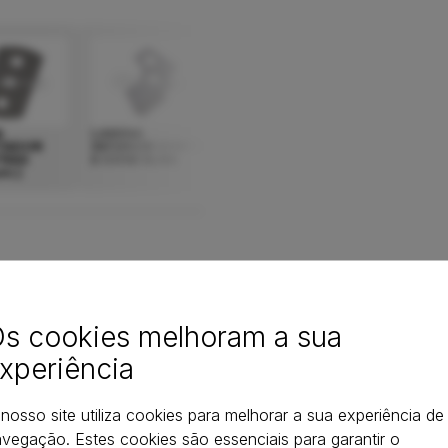
A
LAMINA
TADOR
INFERIOR CORTE
RAS
E COSE ELNA
ni.)
s cookies melhoram a sua
VER MAIS
VER 
xperiência
nosso site utiliza cookies para melhorar a sua experiência de
vegação. Estes cookies são essenciais para garantir o