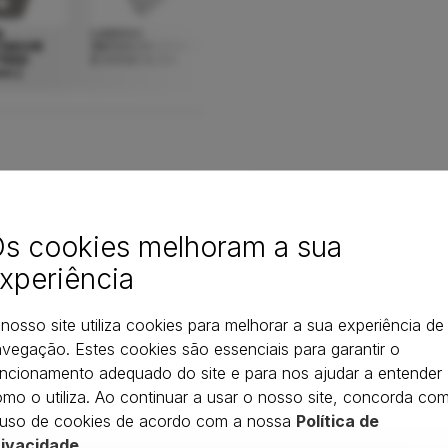
A
LAMINA
TADOR
INFERIOR CORTE
RAS
E COSE ELNA
ni.)
VER MAIS
VER 
s cookies melhoram a sua
xperiência
nosso site utiliza cookies para melhorar a sua experiência de
vegação. Estes cookies são essenciais para garantir o
ncionamento adequado do site e para nos ajudar a entender
mo o utiliza. Ao continuar a usar o nosso site, concorda co
 uso de cookies de acordo com a nossa
Política de
 MMS MK11, MK18
SENSOR TEMPERATURA 
0
€
MK13
rivacidade.