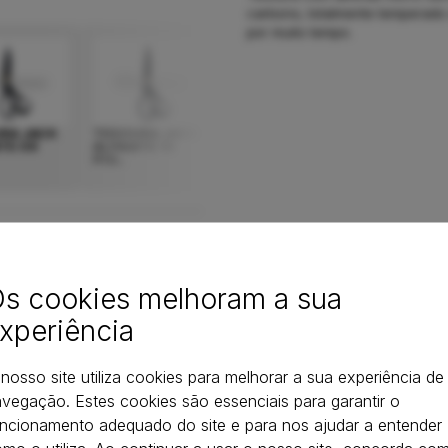
carbono, totalmente temperado 
por muito tempo.
RA JACK
TESOURA JACK
TE 09
ALFAIATE 10
POL.
s cookies melhoram a sua
xperiência
VER MAIS
VER 
nosso site utiliza cookies para melhorar a sua experiência de
vegação. Estes cookies são essenciais para garantir o
ncionamento adequado do site e para nos ajudar a entender