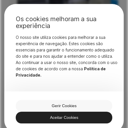
Os cookies melhoram a sua
SAIBA MAIS SOBRE A MARCA
Gerber Technology
experiência
Gerber Technology é uma marca global que oferece
soluções avançadas de software e hardware para as
O nosso site utiliza cookies para melhorar a sua
indústrias da moda, vestuário, tecidos técnicos, entre
experiência de navegação. Estes cookies são
outros. Conhecida pelas suas inovações, impulsionam
essenciais para garantir o funcionamento adequado
a ...
do site e para nos ajudar a entender como o utiliza.
SABER MAIS
Ao continuar a usar o nosso site, concorda com o uso
de cookies de acordo com a nossa
Política de
Privacidade.
Gerir Cookies
Aceitar Cookies