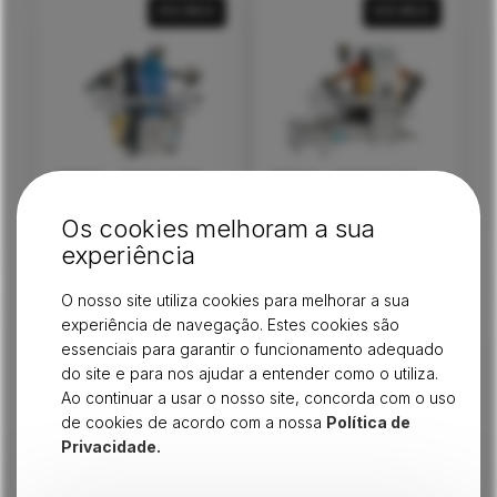
VER MAIS
VER MAIS
TREVIL – TREVISTAR
TREVIL – PRESTO FC
ESSENTIALS
Manequim de camisas de
Os cookies melhoram a sua
Manequim de engomar
placa quente
experiência
camisas
O nosso site utiliza cookies para melhorar a sua
experiência de navegação. Estes cookies são
VER MAIS
VER MAIS
essenciais para garantir o funcionamento adequado
do site e para nos ajudar a entender como o utiliza.
Ao continuar a usar o nosso site, concorda com o uso
de cookies de acordo com a nossa
Política de
Privacidade.
TREVIL –
TREVIL – EASYFORM