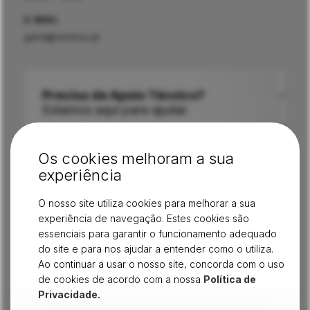
E-MAIL
geral@normac.pt
Precisa de Apoio Técnico?
Estamos aqui para ajudar.
Afinação, manutenção, reparação,
consultoria industrial e instalação de todo o
Os cookies melhoram a sua
tipo de equipamentos.
experiência
FALE CONNOSCO
O nosso site utiliza cookies para melhorar a sua
experiência de navegação. Estes cookies são
essenciais para garantir o funcionamento adequado
COSTURA
CORTE/ MODELAGEM
do site e para nos ajudar a entender como o utiliza.
Industrial Ligeiro
Corte Vertical
Ao continuar a usar o nosso site, concorda com o uso
Doméstica
Serra de Fita
de cookies de acordo com a nossa
Política de
Ponto Preso 1-Agulha
Cortar Colarete
Ponto Preso 2-Agulhas
Corte de Fita / Etiqueta
Privacidade.
Recobrir
Perfurador