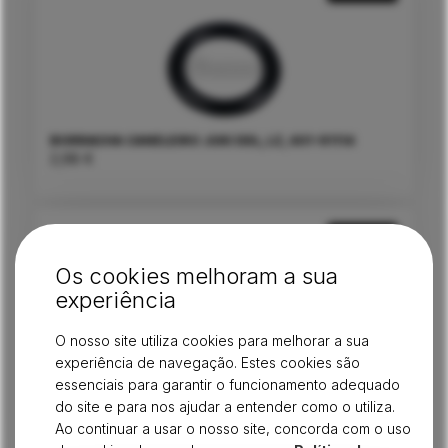
BORRACHA CANELEIRO JUKI DDL, LZ, 401-91114
2,68
€
VER MAIS
Os cookies melhoram a sua
experiência
O nosso site utiliza cookies para melhorar a sua
experiência de navegação. Estes cookies são
essenciais para garantir o funcionamento adequado
BORRACHA CANELEIRO JUKI LK, DDL, 262-61503
do site e para nos ajudar a entender como o utiliza.
2,14
€
Ao continuar a usar o nosso site, concorda com o uso