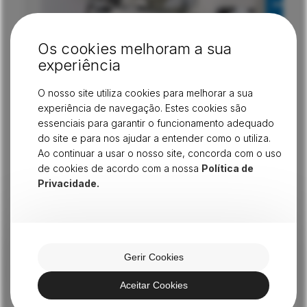
Os cookies melhoram a sua
SAIBA MAIS SOBRE A MARCA
Kansai Special
experiência
Reconhecida pela versatilidade em lidar com diversos
O nosso site utiliza cookies para melhorar a sua
tecidos, proporcionam ajustes personalizados,
experiência de navegação. Estes cookies são
garantindo durabilidade e confiabilidade. Uma escolha
sólida para empresas na produção têxtil em larga
essenciais para garantir o funcionamento adequado
escala.
do site e para nos ajudar a entender como o utiliza.
Ao continuar a usar o nosso site, concorda com o uso
SABER MAIS
de cookies de acordo com a nossa
Política de
Privacidade.
Gerir Cookies
Aceitar Cookies