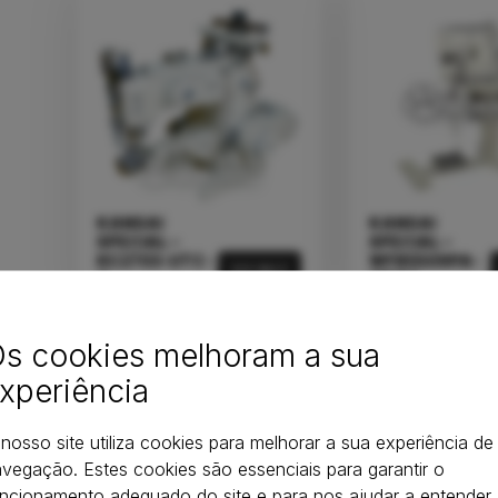
KANSAI
KANSAI
SPECIAL –
SPECIAL –
KC2703-UTC-
WFB5509PA-
VER MAIS
A
3WAC
s cookies melhoram a sua
xperiência
nosso site utiliza cookies para melhorar a sua experiência de
vegação. Estes cookies são essenciais para garantir o
ncionamento adequado do site e para nos ajudar a entender