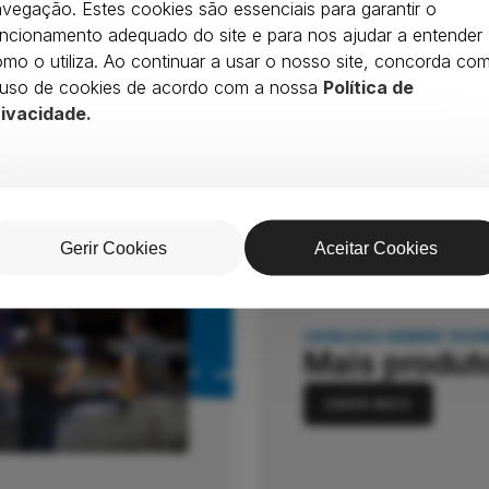
vegação. Estes cookies são essenciais para garantir o
ncionamento adequado do site e para nos ajudar a entender
mo o utiliza. Ao continuar a usar o nosso site, concorda co
ER, LOCK SPLIT, #4,
RETAINER, RING, GRINDING
 uso de cookies de acordo com a nossa
Política de
UM ZN PL STEEL GERBER
WHEEL GERBER
rivacidade.
€
0,15
€
Gerir Cookies
Aceitar Cookies
CATÁLOGO GERBER TEC
Mais produt
SABER MAIS