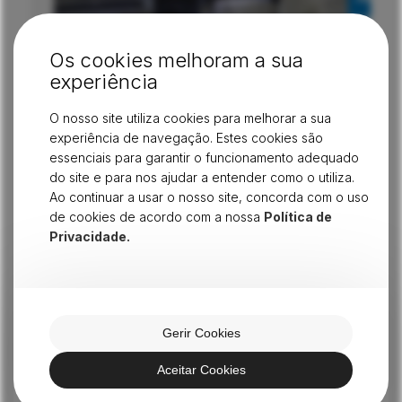
Os cookies melhoram a sua
SAIBA MAIS SOBRE A MARCA
Gerber Technology
experiência
Gerber Technology é uma marca global que oferece
O nosso site utiliza cookies para melhorar a sua
soluções avançadas de software e hardware para as
indústrias da moda, vestuário, tecidos técnicos, entre
experiência de navegação. Estes cookies são
outros. Conhecida pelas suas inovações, impulsionam
essenciais para garantir o funcionamento adequado
a ...
do site e para nos ajudar a entender como o utiliza.
Ao continuar a usar o nosso site, concorda com o uso
SABER MAIS
de cookies de acordo com a nossa
Política de
Privacidade.
Gerir Cookies
Aceitar Cookies