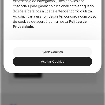
experiência de navegação. Estes cookies são
essenciais para garantir o funcionamento adequado
do site e para nos ajudar a entender como o utiliza.
Ao continuar a usar o nosso site, concorda com o uso
de cookies de acordo com a nossa
Política de
Privacidade.
Gerir Cookies
CATÁLOGO UNIVERSAL
Aceitar Cookies
Mais produtos
SABER MAIS