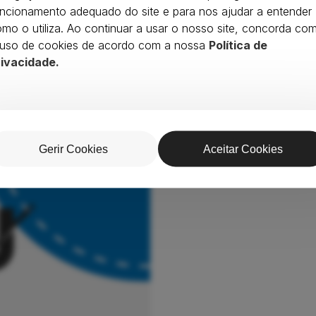
ncionamento adequado do site e para nos ajudar a entender
mo o utiliza. Ao continuar a usar o nosso site, concorda co
 uso de cookies de acordo com a nossa
Política de
CADOR PONTO PRESO
CALCADOR PONTO PRESO
rivacidade.
O NORMAL EVER PEAK
COMPENSADOR DIREITO 1
9
€
EVER PEAK
9,82
€
or de ponto corrido
Calcador de ponto corrido
Gerir Cookies
Aceitar Cookies