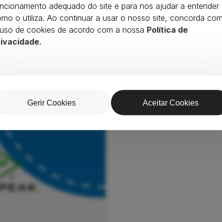
ncionamento adequado do site e para nos ajudar a entender
mo o utiliza. Ao continuar a usar o nosso site, concorda co
 uso de cookies de acordo com a nossa
Política de
CADOR PONTO PRESO
CALCADOR PONTO PRESO
rivacidade.
PENSADOR ESQUERDO
FECHO DIREITO
MM
4,31
€
0
€
Calcador de ponto corrido
or de ponto corrido
Gerir Cookies
Aceitar Cookies