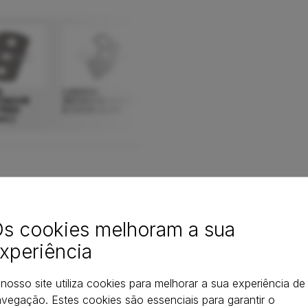
A
LAMINA
TADOR
INFERIOR CORTE
RAS
E COSE ELNA
ni.)
s cookies melhoram a sua
VER MAIS
VER 
xperiência
nosso site utiliza cookies para melhorar a sua experiência de
vegação. Estes cookies são essenciais para garantir o