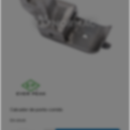
Calcador de ponto corrido
Em stock