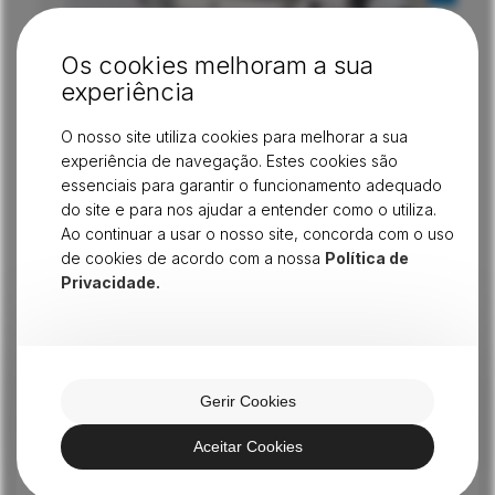
SAIBA MAIS SOBRE A MARCA
Os cookies melhoram a sua
Kansai Special
experiência
Reconhecida pela versatilidade em lidar com diversos
tecidos, proporcionam ajustes personalizados,
O nosso site utiliza cookies para melhorar a sua
garantindo durabilidade e confiabilidade. Uma escolha
experiência de navegação. Estes cookies são
sólida para empresas na produção têxtil em larga
essenciais para garantir o funcionamento adequado
escala.
do site e para nos ajudar a entender como o utiliza.
SABER MAIS
Ao continuar a usar o nosso site, concorda com o uso
de cookies de acordo com a nossa
Política de
Privacidade.
Gerir Cookies
Aceitar Cookies