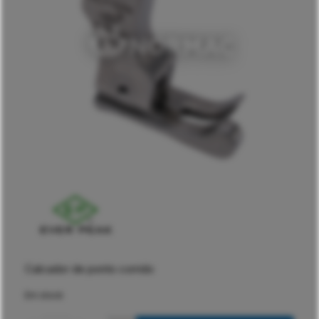
Calcador de ponto corrido
Em stock