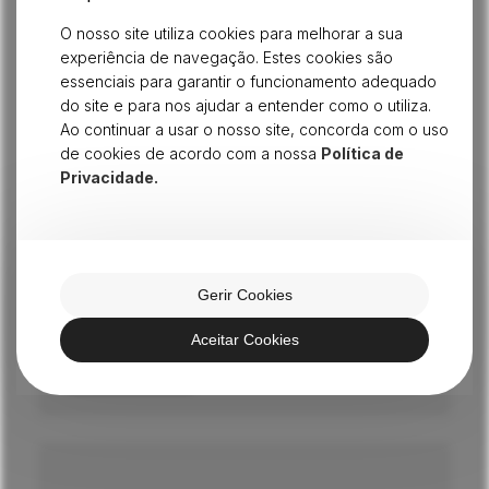
O nosso site utiliza cookies para melhorar a sua
experiência de navegação. Estes cookies são
essenciais para garantir o funcionamento adequado
do site e para nos ajudar a entender como o utiliza.
Ao continuar a usar o nosso site, concorda com o uso
de cookies de acordo com a nossa
Política de
Privacidade.
SAIBA MAIS SOBRE A MARCA
Kansai Special
Reconhecida pela versatilidade em lidar com diversos
tecidos, proporcionam ajustes personalizados,
garantindo durabilidade e confiabilidade. Uma escolha
Gerir Cookies
sólida para empresas na produção têxtil em larga
escala.
Aceitar Cookies
SABER MAIS