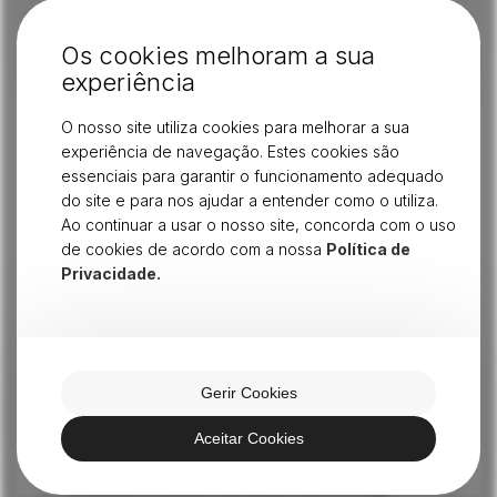
posições de agulha
disponíveis para alternar
Os cookies melhoram a sua
entre medidas do cinto
experiência
O nosso site utiliza cookies para melhorar a sua
experiência de navegação. Estes cookies são
essenciais para garantir o funcionamento adequado
do site e para nos ajudar a entender como o utiliza.
Ao continuar a usar o nosso site, concorda com o uso
de cookies de acordo com a nossa
Política de
Privacidade.
SAIBA MAIS SOBRE A MARCA
Kansai Special
Gerir Cookies
Reconhecida pela versatilidade em lidar com diversos
Aceitar Cookies
tecidos, proporcionam ajustes personalizados,
garantindo durabilidade e confiabilidade. Uma escolha
sólida para empresas na produção têxtil em larga