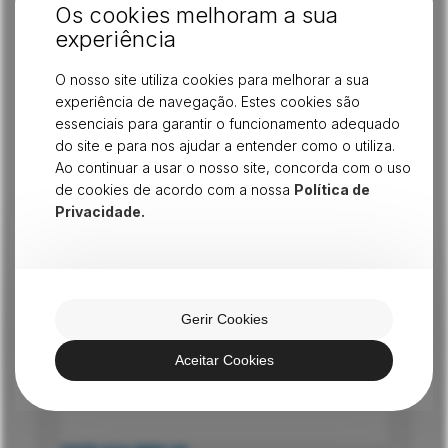
Os cookies melhoram a sua
MMS
experiência
A MMS é um dos maiores especialistas em
enrolamento, fixação de botão e fios. Apresenta
O nosso site utiliza cookies para melhorar a sua
produtos de alta qualidade e um serviço dedicado.
experiência de navegação. Estes cookies são
SABER MAIS
essenciais para garantir o funcionamento adequado
do site e para nos ajudar a entender como o utiliza.
Ao continuar a usar o nosso site, concorda com o uso
de cookies de acordo com a nossa
Política de
Privacidade.
Gerir Cookies
Aceitar Cookies