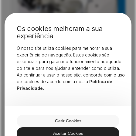
Os cookies melhoram a sua
experiência
SAIBA MAIS SOBRE A MARCA
Kansai Special
O nosso site utiliza cookies para melhorar a sua
Reconhecida pela versatilidade em lidar com diversos
experiência de navegação. Estes cookies são
tecidos, proporcionam ajustes personalizados,
essenciais para garantir o funcionamento adequado
garantindo durabilidade e confiabilidade. Uma escolha
sólida para empresas na produção têxtil em larga
do site e para nos ajudar a entender como o utiliza.
escala.
Ao continuar a usar o nosso site, concorda com o uso
de cookies de acordo com a nossa
Política de
SABER MAIS
Privacidade.
Gerir Cookies
Aceitar Cookies