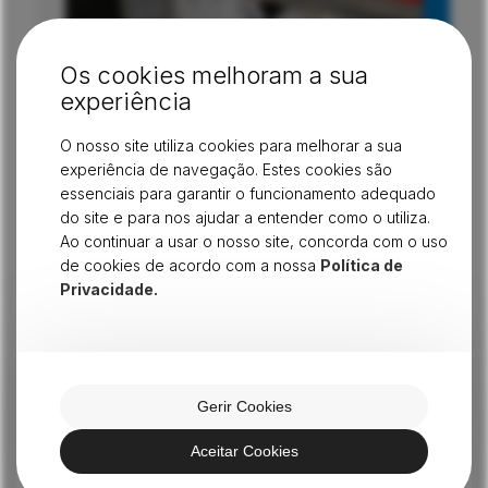
Os cookies melhoram a sua
experiência
SAIBA MAIS SOBRE A MARCA
MMS
O nosso site utiliza cookies para melhorar a sua
A MMS é um dos maiores especialistas em
experiência de navegação. Estes cookies são
enrolamento, fixação de botão e fios. Apresenta
essenciais para garantir o funcionamento adequado
produtos de alta qualidade e um serviço dedicado.
do site e para nos ajudar a entender como o utiliza.
Ao continuar a usar o nosso site, concorda com o uso
SABER MAIS
de cookies de acordo com a nossa
Política de
Privacidade.
Gerir Cookies
Aceitar Cookies