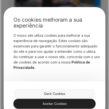
Os cookies melhoram a sua
SAIBA MAIS SOBRE A MARCA
experiência
Gerber Technology
Gerber Technology é uma marca global que oferece
O nosso site utiliza cookies para melhorar a sua
soluções avançadas de software e hardware para as
experiência de navegação. Estes cookies são
indústrias da moda, vestuário, tecidos técnicos, entre
essenciais para garantir o funcionamento adequado
outros. Conhecida pelas suas inovações, impulsionam
do site e para nos ajudar a entender como o utiliza.
a ...
Ao continuar a usar o nosso site, concorda com o uso
SABER MAIS
de cookies de acordo com a nossa
Política de
Privacidade.
Gerir Cookies
Aceitar Cookies