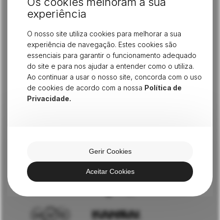
Os cookies melhoram a sua
experiência
O nosso site utiliza cookies para melhorar a sua
experiência de navegação. Estes cookies são
essenciais para garantir o funcionamento adequado
do site e para nos ajudar a entender como o utiliza.
Ao continuar a usar o nosso site, concorda com o uso
de cookies de acordo com a nossa
Política de
Privacidade.
Gerir Cookies
Aceitar Cookies