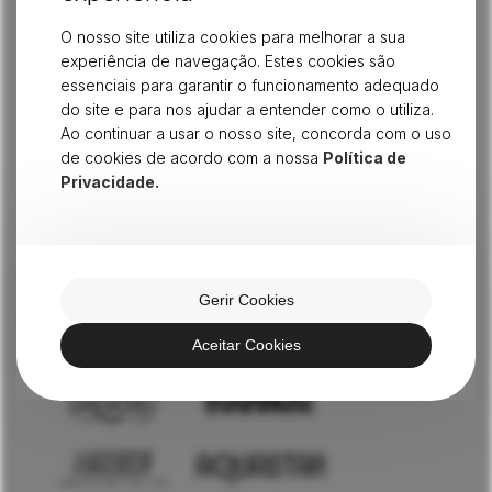
O nosso site utiliza cookies para melhorar a sua
experiência de navegação. Estes cookies são
essenciais para garantir o funcionamento adequado
do site e para nos ajudar a entender como o utiliza.
Ao continuar a usar o nosso site, concorda com o uso
de cookies de acordo com a nossa
Política de
Privacidade.
Gerir Cookies
Aceitar Cookies